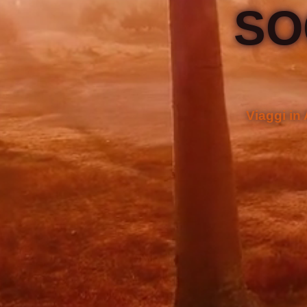
SO
Viaggi in 